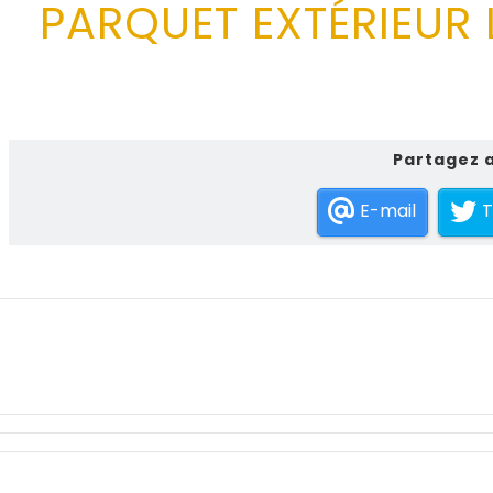
PARQUET EXTÉRIEUR 
Partagez a
E-mail
T