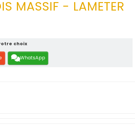
IS MASSIF - LAMETER
votre choix
e
WhatsApp