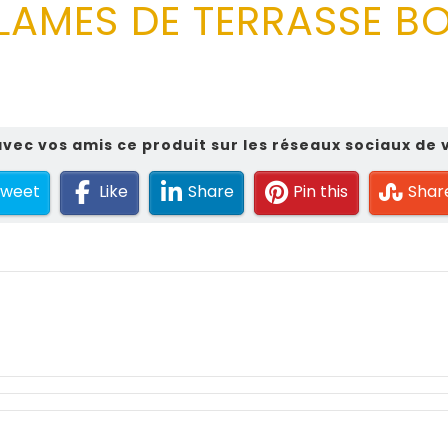
LAMES DE TERRASSE BO
vec vos amis ce produit sur les réseaux sociaux de 
weet
Like
Share
Pin this
Shar