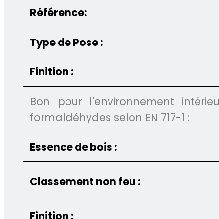
Référence:
Type de Pose :
Finition :
Bon pour l'environnement intéri
formaldéhydes selon EN 717-1 :
Essence de bois :
Classement non feu :
Finition :