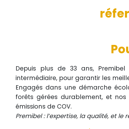
réfe
Po
Depuis plus de
33 ans
, Premibe
intermédiaire, pour garantir les
meill
Engagés dans une démarche
écol
forêts gérées durablement
, et no
émissions de COV.
Premibel : l’expertise, la qualité, et l