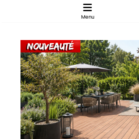
Cookies management panel
Choisir son parquet
>
Menu
ACCUEIL
PARQUET EXTÉRIEUR LAMES DE TERRASSE BOIS 