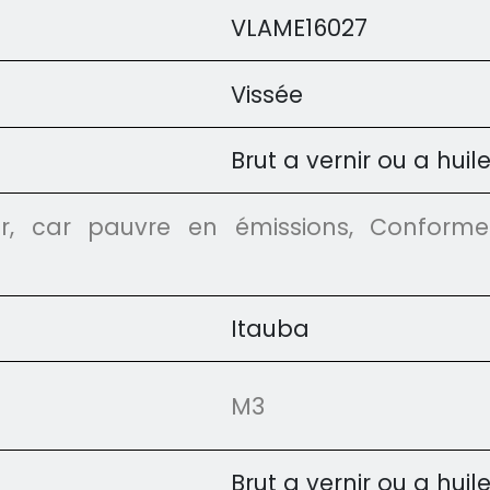
VLAME16027
Vissée
Brut a vernir ou a huile
eur, car pauvre en émissions, Conform
Itauba
M3
Brut a vernir ou a huile