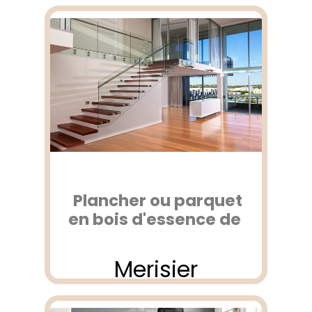
Plancher ou parquet
en bois d'essence de
Merisier