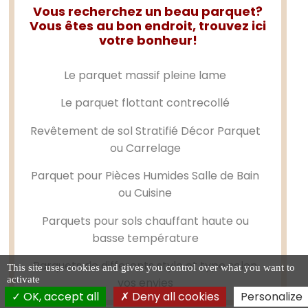
Vous recherchez un beau parquet?
Vous êtes au bon endroit, trouvez ici
votre bonheur!
Le
parquet massif
pleine lame
Le
parquet flottant
contrecollé
Revêtement de sol Stratifié Décor Parquet
ou Carrelage
Parquet pour Pièces Humides Salle de Bain
ou Cuisine
Parquets pour sols chauffant haute ou
basse température
Parquets de differents style et type selon
This site uses cookies and gives you control over what you want to
activate
vos envies
OK, accept all
Deny all cookies
Personalize