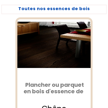
Toutes nos essences de bois
Plancher ou parquet
en bois d'essence de