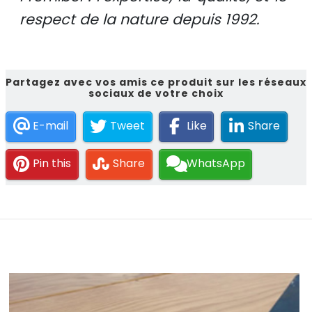
respect de la nature depuis 1992.
Partagez avec vos amis ce produit sur les réseaux
sociaux de votre choix
E-mail
Tweet
Like
Share
Pin this
Share
WhatsApp