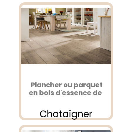
Plancher ou parquet
en bois d'essence de
Chataîgner