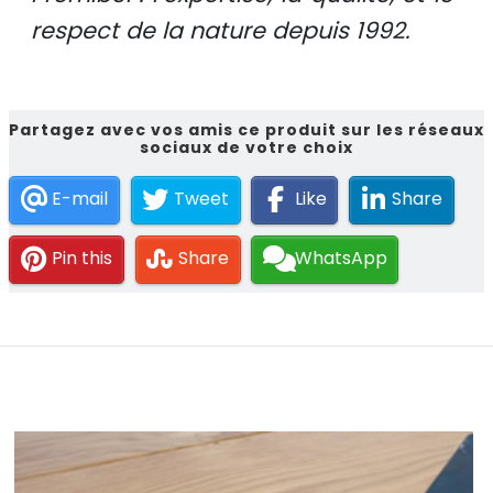
respect de la nature depuis 1992.
Partagez avec vos amis ce produit sur les réseaux
sociaux de votre choix
E-mail
Tweet
Like
Share
Pin this
Share
WhatsApp