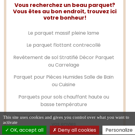
Vous recherchez un beau parquet?
Vous êtes au bon endroit, trouvez ici
votre bonheur!
Le
parquet massif
pleine lame
Le
parquet flottant
contrecollé
Revêtement de sol Stratifié Décor Parquet
ou Carrelage
Parquet pour Pièces Humides Salle de Bain
ou Cuisine
Parquets pour sols chauffant haute ou
basse température
Parquets de differents style et type selon
This site uses cookies and gives you control over what you want to
activate
vos envies
OK, accept all
Deny all cookies
Personalize