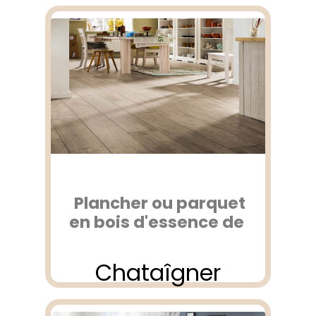
Plancher ou parquet
en bois d'essence de
Chataîgner