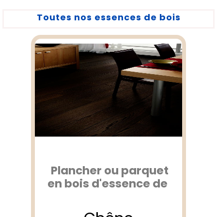
Toutes nos essences de bois
Plancher ou parquet
en bois d'essence de