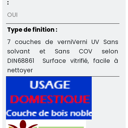
:
OUI
Type de finition :
7 couches de verniVerni UV Sans
solvant et Sans COV selon
DIN68861 Surface vitrifié, facile à
nettoyer