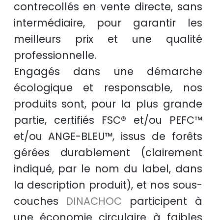
contrecollés
en
vente directe
, sans
intermédiaire, pour garantir les
meilleurs prix
et une
qualité
professionnelle
.
Engagés dans une démarche
écologique et responsable
, nos
produits sont, pour la plus grande
partie, certifiés
FSC®
et/ou
PEFC™
et/ou
ANGE-BLEU™
, issus de
forêts
gérées durablement
(clairement
indiqué, par le nom du label, dans
la description produit), et nos sous-
couches
DINACHOC
participent à
une
économie circulaire
à faibles