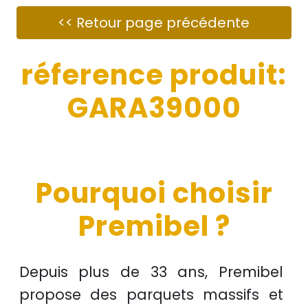
réference produit:
GARA39000
Pourquoi choisir
Premibel ?
Depuis plus de
33 ans
, Premibel
propose des
parquets massifs et