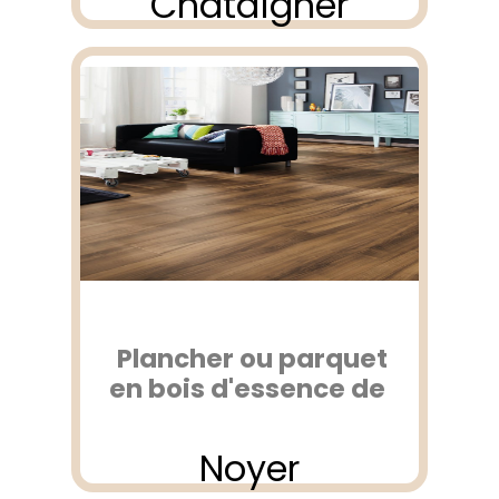
Chataîgner
Plancher ou parquet
en bois d'essence de
Noyer