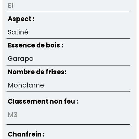
E1
Aspect :
Satiné
Essence de bois :
Garapa
Nombre de frises:
Monolame
Classement non feu :
M3
Chanfrein :