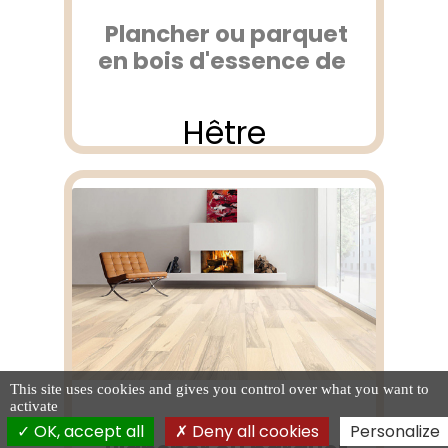
Plancher ou parquet
en bois d'essence de
Hêtre
This site uses cookies and gives you control over what you want to
activate
OK, accept all
Deny all cookies
Personalize