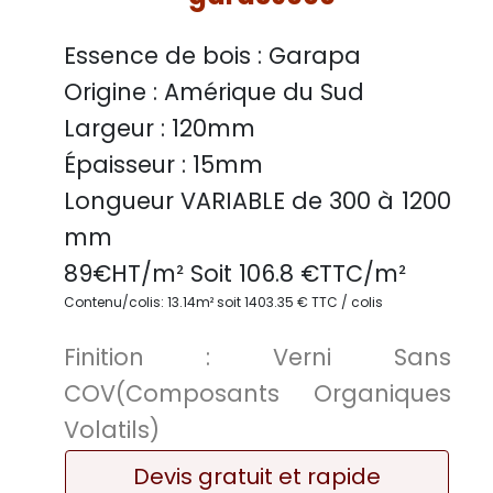
Essence de bois :
Garapa
Origine :
Amérique du Sud
Largeur :
120mm
Épaisseur :
15mm
Longueur VARIABLE
de 300 à 1200
mm
89
€HT/m² Soit
106.8
€TTC/
m²
Contenu/colis: 13.14m² soit 1403.35 € TTC / colis
Finition :
Verni Sans
COV(Composants Organiques
Volatils)
Devis gratuit et rapide