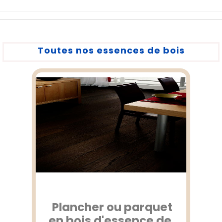
Toutes nos essences de bois
Plancher ou parquet
en bois d'essence de