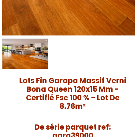
Lots Fin Garapa Massif Verni
Bona Queen 120x15 Mm -
Certifié Fsc 100 % - Lot De
8.76m²
De série parquet ref:
gara39000