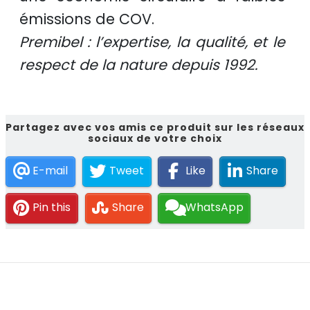
émissions de COV.
Premibel : l’expertise, la qualité, et le
respect de la nature depuis 1992.
Partagez avec vos amis ce produit sur les réseaux
sociaux de votre choix
E-mail
Tweet
Like
Share
Pin this
Share
WhatsApp