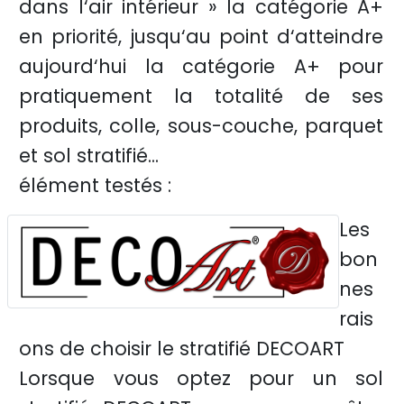
dans l‘air intérieur » la catégorie A+
en priorité, jusqu‘au point d‘atteindre
aujourd‘hui la catégorie A+ pour
pratiquement la totalité de ses
produits, colle, sous-couche, parquet
et sol stratifié...
élément testés :
Les
bon
nes
rais
ons de choisir le stratifié DECOART
Lorsque vous optez pour un sol