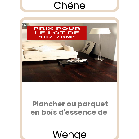
Chêne
Plancher ou parquet
en bois d'essence de
Wenge