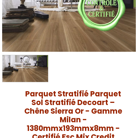
Parquet Stratifié Parquet
Sol Stratifié Decoart –
Chêne Sierra Or - Gamme
Milan -
1380mmx193mmx8mm -
Certifié Fsc Mix Credit