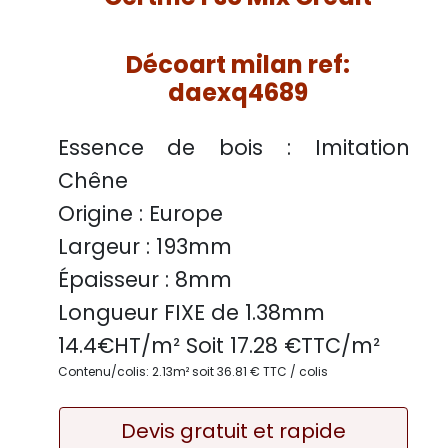
Décoart milan ref:
daexq4689
Essence de bois :
Imitation
Chêne
Origine :
Europe
Largeur :
193mm
Épaisseur :
8mm
Longueur FIXE de
1.38mm
14.4
€HT/m² Soit
17.28
€TTC/
m²
Contenu/colis: 2.13m² soit 36.81 € TTC / colis
Devis gratuit et rapide