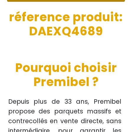
réference produit:
DAEXQ4689
Pourquoi choisir
Premibel ?
Depuis plus de
33 ans
, Premibel
propose des
parquets massifs et
contrecollés
en
vente directe
, sans
intermédiaire, pour garantir les