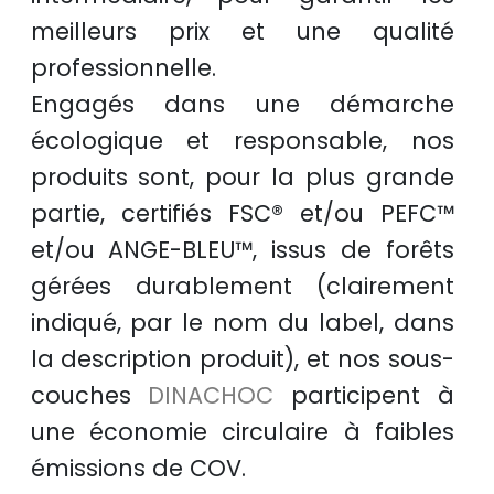
meilleurs prix
et une
qualité
professionnelle
.
Engagés dans une démarche
écologique et responsable
, nos
produits sont, pour la plus grande
partie, certifiés
FSC®
et/ou
PEFC™
et/ou
ANGE-BLEU™
, issus de
forêts
gérées durablement
(clairement
indiqué, par le nom du label, dans
la description produit), et nos sous-
couches
DINACHOC
participent à
une
économie circulaire
à faibles
émissions de COV.