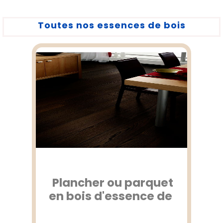
Toutes nos essences de bois
Plancher ou parquet
en bois d'essence de