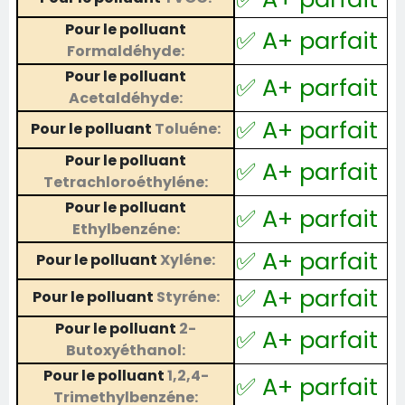
Pour le polluant
✅ A+ parfait
Formaldéhyde:
Pour le polluant
✅ A+ parfait
Acetaldéhyde:
✅ A+ parfait
Pour le polluant
Toluéne:
Pour le polluant
✅ A+ parfait
Tetrachloroéthyléne:
Pour le polluant
✅ A+ parfait
Ethylbenzéne:
✅ A+ parfait
Pour le polluant
Xyléne:
✅ A+ parfait
Pour le polluant
Styréne:
Pour le polluant
2-
✅ A+ parfait
Butoxyéthanol:
Pour le polluant
1,2,4-
✅ A+ parfait
Trimethylbenzéne: