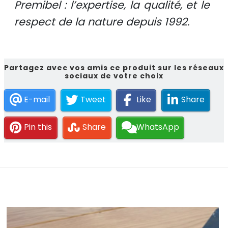
Premibel : l’expertise, la qualité, et le
respect de la nature depuis 1992.
Partagez avec vos amis ce produit sur les réseaux
sociaux de votre choix
E-mail
Tweet
Like
Share
Pin this
Share
WhatsApp