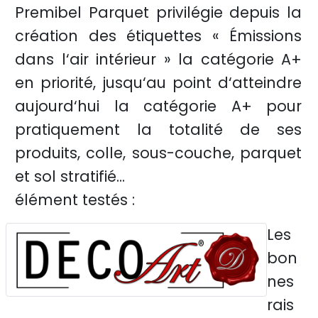
Premibel Parquet privilégie depuis la
création des étiquettes « Émissions
dans l‘air intérieur » la catégorie A+
en priorité, jusqu‘au point d‘atteindre
aujourd‘hui la catégorie A+ pour
pratiquement la totalité de ses
produits, colle, sous-couche, parquet
et sol stratifié...
élément testés :
Les
bon
nes
rais