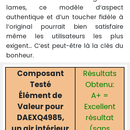
lames, ce modèle d‘aspect
authentique et d‘un toucher fidèle à
l‘original pourrait bien satisfaire
même les utilisateurs les plus
exigent... C‘est peut-être là la clés du
bonheur.
Composant
Résultats
Testé
Obtenu:
Élément de
A+ =
Valeur pour
Excellent
DAEXQ4985,
résultat
un air intérieur
(sans