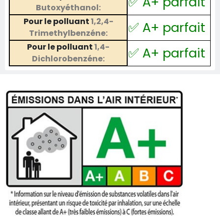
✅ A+ parfait
Butoxyéthanol:
Pour le polluant
1,2,4-
✅ A+ parfait
Trimethylbenzéne:
Pour le polluant
1,4-
✅ A+ parfait
Dichlorobenzéne: