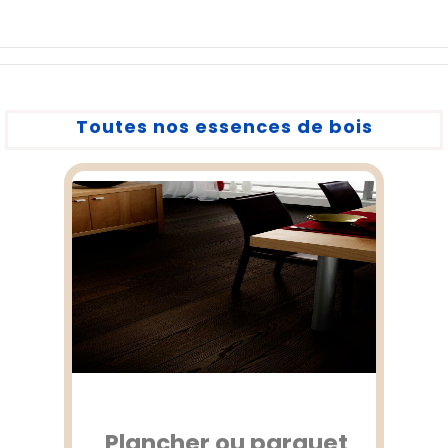
Toutes nos essences de bois
Plancher ou parquet