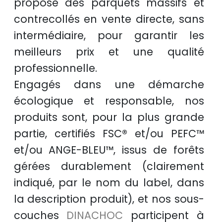
propose des
parquets massifs et
contrecollés
en
vente directe
, sans
intermédiaire, pour garantir les
meilleurs prix
et une
qualité
professionnelle
.
Engagés dans une démarche
écologique et responsable
, nos
produits sont, pour la plus grande
partie, certifiés
FSC®
et/ou
PEFC™
et/ou
ANGE-BLEU™
, issus de
forêts
gérées durablement
(clairement
indiqué, par le nom du label, dans
la description produit), et nos sous-
couches
DINACHOC
participent à