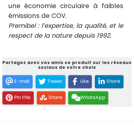
une
économie circulaire
à faibles
émissions de COV.
Premibel : l’expertise, la qualité, et le
respect de la nature depuis 1992.
Partagez avec vos amis ce produit sur les réseaux
sociaux de votre choix
E-mail
Tweet
Like
Share
Pin this
Share
WhatsApp