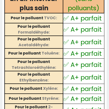
plus sain
polluants)
✅ A+ parfait
Pour le polluant
TVOC:
Pour le polluant
✅ A+ parfait
Formaldéhyde:
Pour le polluant
✅ A+ parfait
Acetaldéhyde:
✅ A+ parfait
Pour le polluant
Toluéne:
Pour le polluant
✅ A+ parfait
Tetrachloroéthyléne:
Pour le polluant
✅ A+ parfait
Ethylbenzéne:
✅ A+ parfait
Pour le polluant
Xyléne:
✅ A+ parfait
Pour le polluant
Styréne:
Pour le polluant
2-