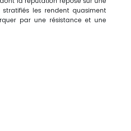
 dont la réputation repose sur une
 stratifiés les rendent quasiment
arquer par une résistance et une