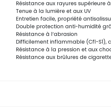
Résistance aux rayures supérieure 
Tenue à la lumière et aux UV
Entretien facile, propriété antisaliss
Double protection anti-humidité g
Résistance à l‘abrasion
Difficilement inflammable (Cfl-S1), c
Résistance à la pression et aux cho
Résistance aux brûlures de cigarett