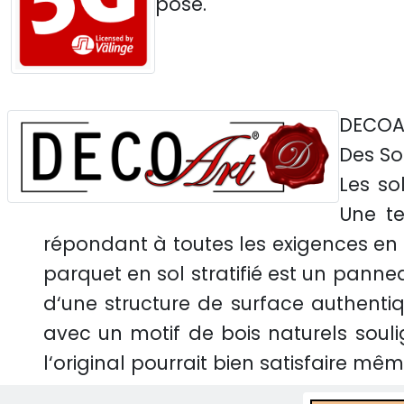
posé.
DECOAR
Des So
Les so
Une te
répondant à toutes les exigences en te
parquet en sol stratifié est un panne
d‘une structure de surface authentiq
avec un motif de bois naturels soul
l‘original pourrait bien satisfaire même