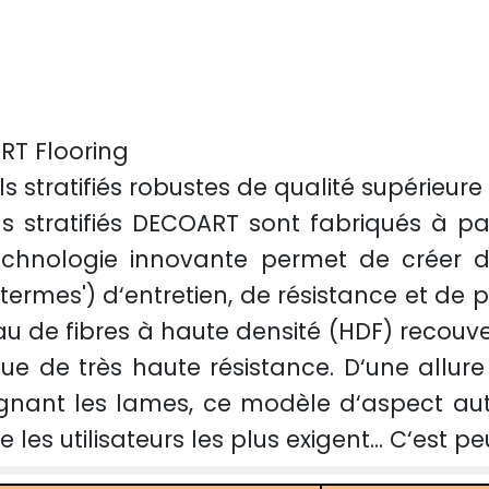
T Flooring
ls stratifiés robustes de qualité supérieure
ls stratifiés DECOART sont fabriqués à par
chnologie innovante permet de créer d
rmes') d‘entretien, de résistance et de pu
au de fibres à haute densité (HDF) recouve
ue de très haute résistance. D‘une allure
ignant les lames, ce modèle d‘aspect aut
 les utilisateurs les plus exigent... C‘est p