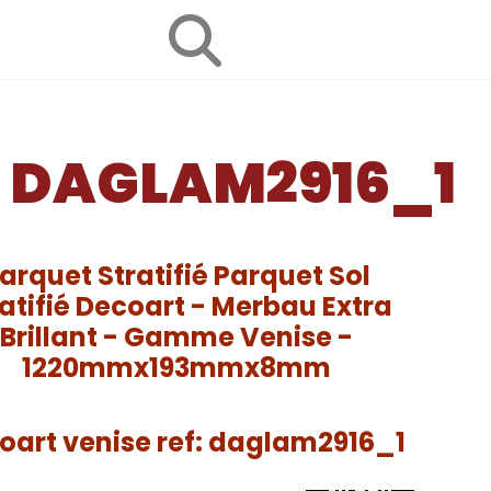
se DAGLAM2916_1
arquet Stratifié Parquet Sol
ratifié Decoart - Merbau Extra
Brillant - Gamme Venise -
1220mmx193mmx8mm
oart venise ref: daglam2916_1