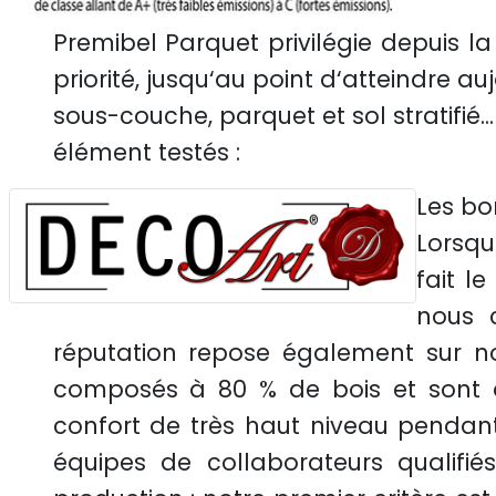
Premibel Parquet privilégie depuis la 
priorité, jusqu‘au point d‘atteindre au
sous-couche, parquet et sol stratifié...
élément testés :
Les bo
Lorsqu
fait l
nous c
réputation repose également sur notr
composés à 80 % de bois et sont d
confort de très haut niveau pendant
équipes de collaborateurs qualifi