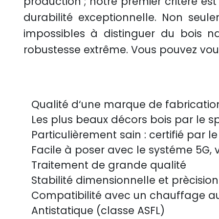
production ; notre premier critère es
durabilité exceptionnelle. Non seul
impossibles à distinguer du bois n
robustesse extrême. Vous pouvez vous 
Qualité d‘une marque de fabricati
Les plus beaux décors bois par le s
Particulièrement sain : certifié par 
Facile à poser avec le systéme 5G, 
Traitement de grande qualité
Stabilité dimensionnelle et prècisi
Compatibilité avec un chauffage au
Antistatique (classe ASFL)