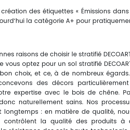
création des étiquettes « Émissions dans l
jourd‘hui la catégorie A+ pour pratiquement
nnes raisons de choisir le stratifié DECOAR
e vous optez pour un sol stratifié DECOART
e bon choix, et ce, à de nombreux égard
oncevons des décors particulièrement 
e expertise avec le bois de chêne. Par a
onc naturellement sains. Nos processu
 longtemps : en matière de qualité, nou
és contrôlent la qualité des produits